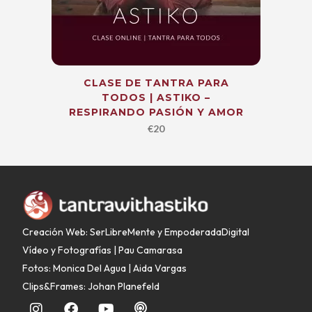
CLASE DE TANTRA PARA
TODOS | ASTIKO –
RESPIRANDO PASIÓN Y AMOR
€
20
Creación Web: SerLibreMente
y
EmpoderadaDigital
Vídeo y Fotografías | Pau Camarasa
Fotos: Monica Del Agua | Aida Vargas
Clips&Frames: Johan Planefeld