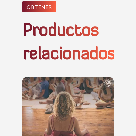
OBTENER
Productos
relacionados