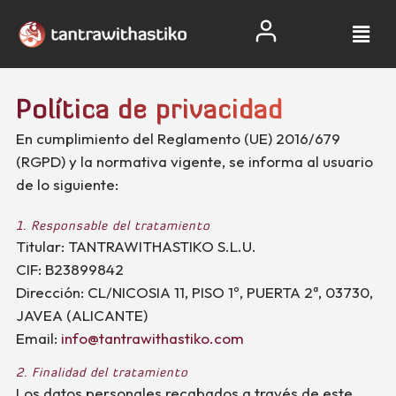
Política de privacidad
En cumplimiento del Reglamento (UE) 2016/679
(RGPD) y la normativa vigente, se informa al usuario
de lo siguiente:
1. Responsable del tratamiento
Titular: TANTRAWITHASTIKO S.L.U.
CIF: B23899842
Dirección: CL/NICOSIA 11, PISO 1º, PUERTA 2ª, 03730,
JAVEA (ALICANTE)
Email:
info@tantrawithastiko.com
2. Finalidad del tratamiento
Los datos personales recabados a través de este