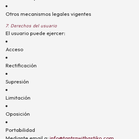
Otros mecanismos legales vigentes
7. Derechos del usuario
El usuario puede ejercer:
Acceso
Rectificación
Supresión
Limitación
Oposición
Portabilidad
Mediante email a:
info@tantrawithastiko.com