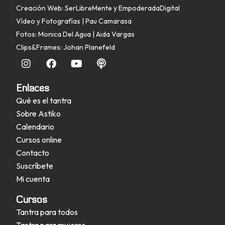
Creación Web: SerLibreMente
y
EmpoderadaDigital
Vídeo y Fotografías | Pau Camarasa
Fotos: Monica Del Agua | Aida Vargas
Clips&Frames: Johan Planefeld
Enlaces
Qué es el tantra
Sobre Astiko
Calendario
Cursos online
Contacto
Suscríbete
Mi cuenta
Cursos
Tantra para todos