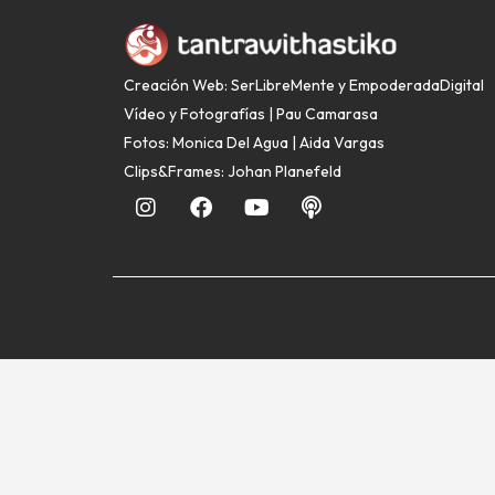
Creación Web: SerLibreMente
y
EmpoderadaDigital
Vídeo y Fotografías | Pau Camarasa
Fotos: Monica Del Agua | Aida Vargas
Clips&Frames: Johan Planefeld