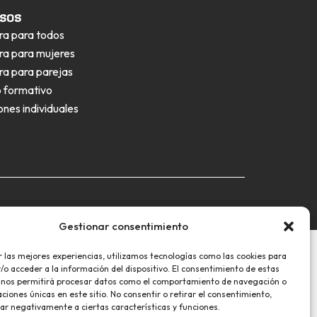
sos
ra para todos
ra para mujeres
ra para parejas
o formativo
ones individuales
Gestionar consentimiento
r las mejores experiencias, utilizamos tecnologías como las cookies para
o acceder a la información del dispositivo. El consentimiento de estas
 nos permitirá procesar datos como el comportamiento de navegación o
caciones únicas en este sitio. No consentir o retirar el consentimiento,
ar negativamente a ciertas características y funciones.