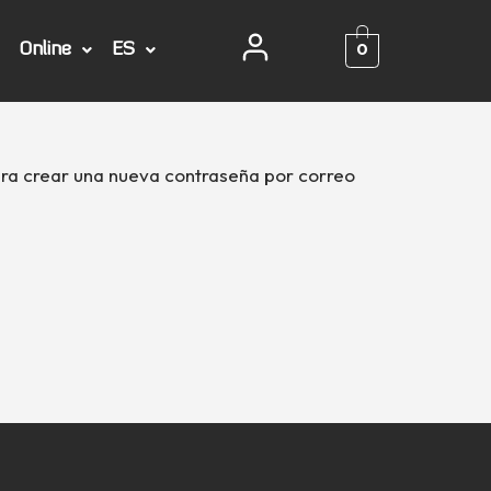
0
Online
ES
para crear una nueva contraseña por correo